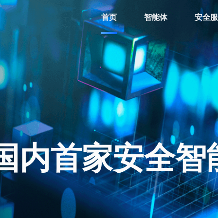
首页
智能体
安全服
 国内首家安全